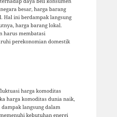
n terhadap daya beli konsumen
i negara besar, harga barang
l. Hal ini berdampak langsung
tnya, harga barang lokal.
n harus membatasi
ruhi perekonomian domestik
fluktuasi harga komoditas
ika harga komoditas dunia naik,
n dampak langsung dalam
k memenuhi kebutuhan energi