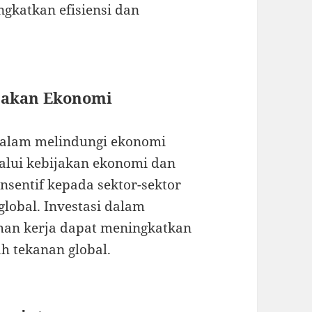
gkatkan efisiensi dan
ijakan Ekonomi
dalam melindungi ekonomi
alui kebijakan ekonomi dan
nsentif kepada sektor-sektor
global. Investasi dalam
ihan kerja dapat meningkatkan
ah tekanan global.