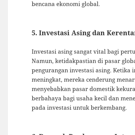
bencana ekonomi global.
5. Investasi Asing dan Kerent
Investasi asing sangat vital bagi p
Namun, ketidakpastian di pasar glo
pengurangan investasi asing. Ketika i
meningkat, mereka cenderung menari
menyebabkan pasar domestik kekuran
berbahaya bagi usaha kecil dan men
pada investasi untuk berkembang.