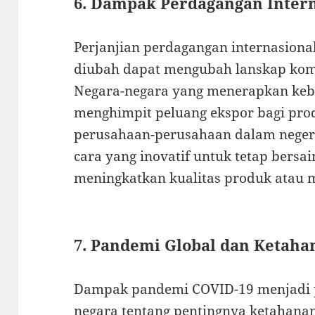
6. Dampak Perdagangan Inter
Perjanjian perdagangan internasional
diubah dapat mengubah lanskap komp
Negara-negara yang menerapkan kebi
menghimpit peluang ekspor bagi pro
perusahaan-perusahaan dalam negeri
cara yang inovatif untuk tetap bersain
meningkatkan kualitas produk atau 
7. Pandemi Global dan Ketah
Dampak pandemi COVID-19 menjadi p
negara tentang pentingnya ketahana