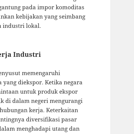
rgantung pada impor komoditas
lankan kebijakan yang seimbang
industri lokal.
rja Industri
menyusut memengaruhi
 yang diekspor. Ketika negara
mintaan untuk produk ekspor
k di dalam negeri mengurangi
ubungan kerja. Keterkaitan
tingnya diversifikasi pasar
l dalam menghadapi utang dan