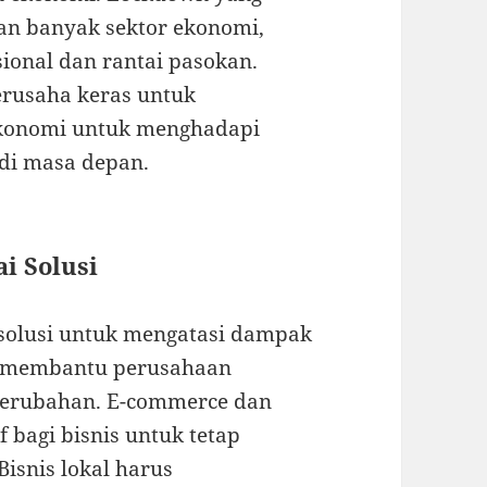
an banyak sektor ekonomi,
onal dan rantai pasokan.
erusaha keras untuk
ekonomi untuk menghadapi
 di masa depan.
ai Solusi
 solusi untuk mengatasi dampak
al membantu perusahaan
perubahan. E-commerce dan
 bagi bisnis untuk tetap
Bisnis lokal harus