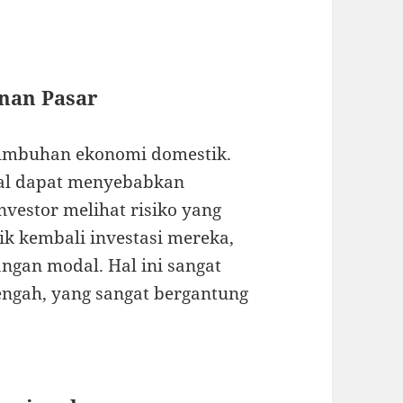
anan Pasar
ertumbuhan ekonomi domestik.
bal dapat menyebabkan
nvestor melihat risiko yang
k kembali investasi mereka,
gan modal. Hal ini sangat
engah, yang sangat bergantung