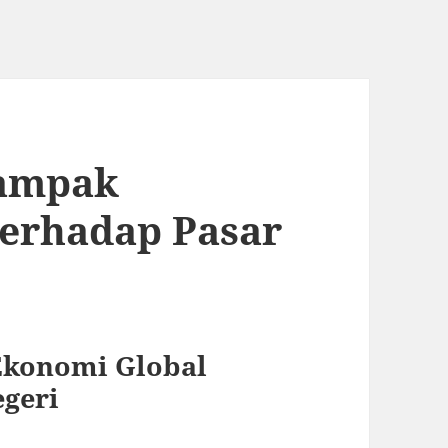
Dampak
terhadap Pasar
Ekonomi Global
geri