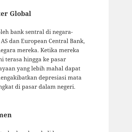
er Global
eh bank sentral di negara-
e AS dan European Central Bank,
negara mereka. Ketika mereka
 terasa hingga ke pasar
ayaan yang lebih mahal dapat
engakibatkan depresiasi mata
gkat di pasar dalam negeri.
umen