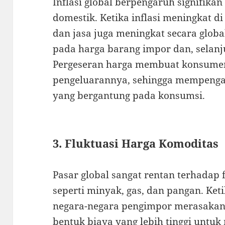
Inflasi global berpengaruh signifika
domestik. Ketika inflasi meningkat d
dan jasa juga meningkat secara globa
pada harga barang impor dan, selanju
Pergeseran harga membuat konsume
pengeluarannya, sehingga mempenga
yang bergantung pada konsumsi.
3. Fluktuasi Harga Komoditas
Pasar global sangat rentan terhadap 
seperti minyak, gas, dan pangan. Ket
negara-negara pengimpor merasaka
bentuk biaya yang lebih tinggi untu