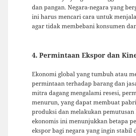
dan pangan. Negara-negara yang be
ini harus mencari cara untuk menja
agar tidak membebani konsumen dan 
4. Permintaan Ekspor dan Kine
Ekonomi global yang tumbuh atau 
permintaan terhadap barang dan jasa
mitra dagang mengalami resesi, per
menurun, yang dapat membuat pabri
produksi dan melakukan pemutusan h
ekonomis ini menunjukkan betapa pen
ekspor bagi negara yang ingin stabi