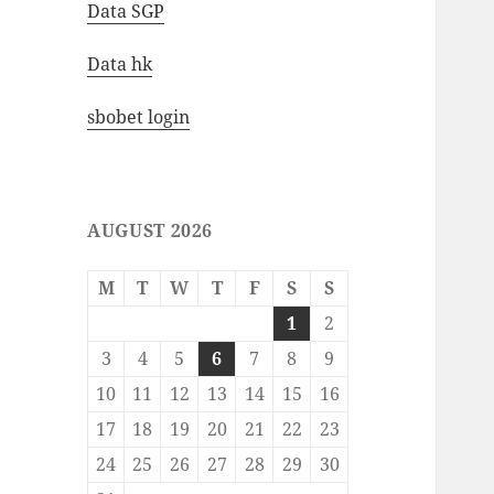
Data SGP
Data hk
sbobet login
AUGUST 2026
M
T
W
T
F
S
S
1
2
3
4
5
6
7
8
9
10
11
12
13
14
15
16
17
18
19
20
21
22
23
24
25
26
27
28
29
30