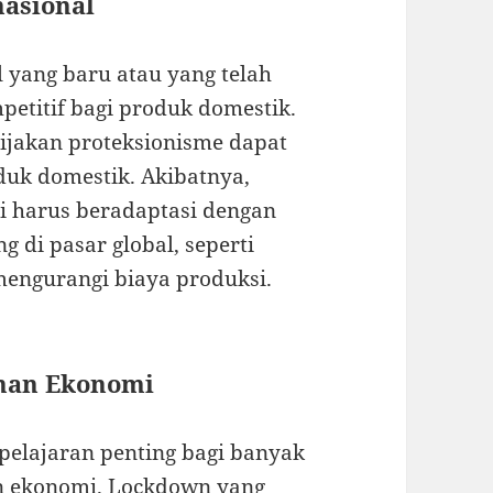
nasional
 yang baru atau yang telah
etitif bagi produk domestik.
jakan proteksionisme dapat
duk domestik. Akibatnya,
 harus beradaptasi dengan
g di pasar global, seperti
mengurangi biaya produksi.
anan Ekonomi
elajaran penting bagi banyak
n ekonomi. Lockdown yang