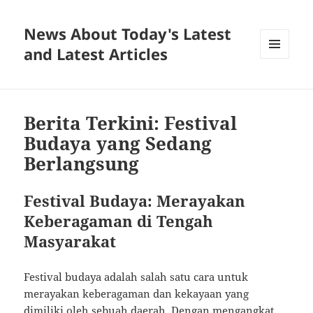
News About Today's Latest
and Latest Articles
MENU
AND
WIDGETS
Berita Terkini: Festival
Budaya yang Sedang
Berlangsung
Festival Budaya: Merayakan
Keberagaman di Tengah
Masyarakat
Festival budaya adalah salah satu cara untuk
merayakan keberagaman dan kekayaan yang
dimiliki oleh sebuah daerah. Dengan mengangkat