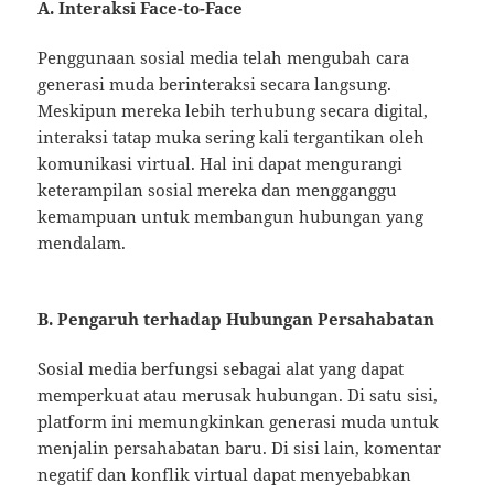
A. Interaksi Face-to-Face
Penggunaan sosial media telah mengubah cara
generasi muda berinteraksi secara langsung.
Meskipun mereka lebih terhubung secara digital,
interaksi tatap muka sering kali tergantikan oleh
komunikasi virtual. Hal ini dapat mengurangi
keterampilan sosial mereka dan mengganggu
kemampuan untuk membangun hubungan yang
mendalam.
B. Pengaruh terhadap Hubungan Persahabatan
Sosial media berfungsi sebagai alat yang dapat
memperkuat atau merusak hubungan. Di satu sisi,
platform ini memungkinkan generasi muda untuk
menjalin persahabatan baru. Di sisi lain, komentar
negatif dan konflik virtual dapat menyebabkan