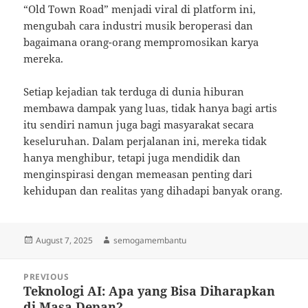
“Old Town Road” menjadi viral di platform ini,
mengubah cara industri musik beroperasi dan
bagaimana orang-orang mempromosikan karya
mereka.
Setiap kejadian tak terduga di dunia hiburan
membawa dampak yang luas, tidak hanya bagi artis
itu sendiri namun juga bagi masyarakat secara
keseluruhan. Dalam perjalanan ini, mereka tidak
hanya menghibur, tetapi juga mendidik dan
menginspirasi dengan memeasan penting dari
kehidupan dan realitas yang dihadapi banyak orang.
Posted
Author
August 7, 2025
semogamembantu
on
Post
PREVIOUS
navigation
Teknologi AI: Apa yang Bisa Diharapkan
Previous
di Masa Depan?
post: