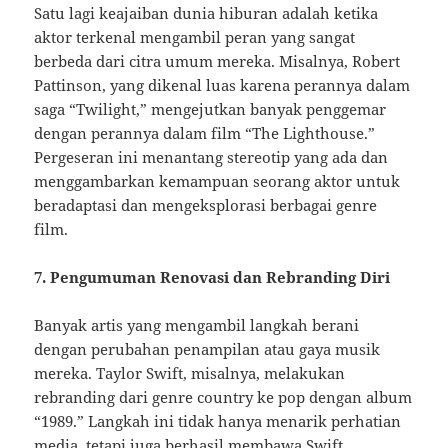
Satu lagi keajaiban dunia hiburan adalah ketika
aktor terkenal mengambil peran yang sangat
berbeda dari citra umum mereka. Misalnya, Robert
Pattinson, yang dikenal luas karena perannya dalam
saga “Twilight,” mengejutkan banyak penggemar
dengan perannya dalam film “The Lighthouse.”
Pergeseran ini menantang stereotip yang ada dan
menggambarkan kemampuan seorang aktor untuk
beradaptasi dan mengeksplorasi berbagai genre
film.
7. Pengumuman Renovasi dan Rebranding Diri
Banyak artis yang mengambil langkah berani
dengan perubahan penampilan atau gaya musik
mereka. Taylor Swift, misalnya, melakukan
rebranding dari genre country ke pop dengan album
“1989.” Langkah ini tidak hanya menarik perhatian
media, tetapi juga berhasil membawa Swift