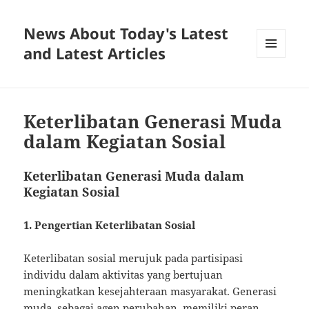
News About Today's Latest
and Latest Articles
MENU
AND
WIDGETS
Keterlibatan Generasi Muda
dalam Kegiatan Sosial
Keterlibatan Generasi Muda dalam
Kegiatan Sosial
1. Pengertian Keterlibatan Sosial
Keterlibatan sosial merujuk pada partisipasi
individu dalam aktivitas yang bertujuan
meningkatkan kesejahteraan masyarakat. Generasi
muda, sebagai agen perubahan, memiliki peran