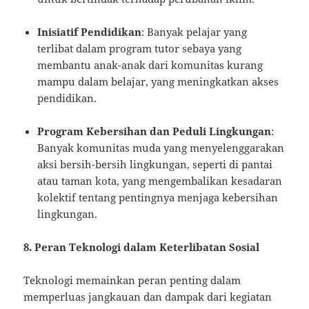
Inisiatif Pendidikan
: Banyak pelajar yang
terlibat dalam program tutor sebaya yang
membantu anak-anak dari komunitas kurang
mampu dalam belajar, yang meningkatkan akses
pendidikan.
Program Kebersihan dan Peduli Lingkungan
:
Banyak komunitas muda yang menyelenggarakan
aksi bersih-bersih lingkungan, seperti di pantai
atau taman kota, yang mengembalikan kesadaran
kolektif tentang pentingnya menjaga kebersihan
lingkungan.
8. Peran Teknologi dalam Keterlibatan Sosial
Teknologi memainkan peran penting dalam
memperluas jangkauan dan dampak dari kegiatan