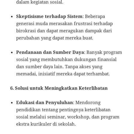
dalam kegiatan sosial.
Skeptisisme terhadap Sistem
: Beberapa
generasi muda merasakan frustrasi terhadap
birokrasi dan dapat meragukan dampak dari
perubahan yang dapat mereka buat.
Pendanaan dan Sumber Daya
: Banyak program
sosial yang membutuhkan dukungan finansial
dan sumber daya lain. Tanpa akses yang
memadai, inisiatif mereka dapat terhambat.
6. Solusi untuk Meningkatkan Keterlibatan
Edukasi dan Penyuluhan
: Mendorong
pendidikan tentang pentingnya keterlibatan
sosial melalui seminar, workshop, dan program
ekstra kurikuler di sekolah.