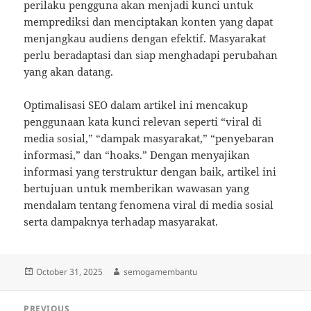
perilaku pengguna akan menjadi kunci untuk
memprediksi dan menciptakan konten yang dapat
menjangkau audiens dengan efektif. Masyarakat
perlu beradaptasi dan siap menghadapi perubahan
yang akan datang.
Optimalisasi SEO dalam artikel ini mencakup
penggunaan kata kunci relevan seperti “viral di
media sosial,” “dampak masyarakat,” “penyebaran
informasi,” dan “hoaks.” Dengan menyajikan
informasi yang terstruktur dengan baik, artikel ini
bertujuan untuk memberikan wawasan yang
mendalam tentang fenomena viral di media sosial
serta dampaknya terhadap masyarakat.
Posted
Author
October 31, 2025
semogamembantu
on
Post
PREVIOUS