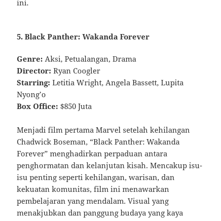
ini.
5.
Black Panther: Wakanda Forever
Genre:
Aksi, Petualangan, Drama
Director:
Ryan Coogler
Starring:
Letitia Wright, Angela Bassett, Lupita
Nyong’o
Box Office:
$850 Juta
Menjadi film pertama Marvel setelah kehilangan
Chadwick Boseman, “Black Panther: Wakanda
Forever” menghadirkan perpaduan antara
penghormatan dan kelanjutan kisah. Mencakup isu-
isu penting seperti kehilangan, warisan, dan
kekuatan komunitas, film ini menawarkan
pembelajaran yang mendalam. Visual yang
menakjubkan dan panggung budaya yang kaya