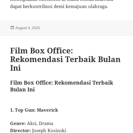
dapat berkontribusi demi kemajuan olahraga.
Posted
August 4, 2025
on
Film Box Office:
Rekomendasi Terbaik Bulan
Ini
Film Box Office: Rekomendasi Terbaik
Bulan Ini
1.
Top Gun: Maverick
Genre:
Aksi, Drama
Director:
Joseph Kosinski