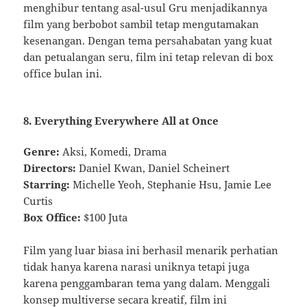
menghibur tentang asal-usul Gru menjadikannya
film yang berbobot sambil tetap mengutamakan
kesenangan. Dengan tema persahabatan yang kuat
dan petualangan seru, film ini tetap relevan di box
office bulan ini.
8.
Everything Everywhere All at Once
Genre:
Aksi, Komedi, Drama
Directors:
Daniel Kwan, Daniel Scheinert
Starring:
Michelle Yeoh, Stephanie Hsu, Jamie Lee
Curtis
Box Office:
$100 Juta
Film yang luar biasa ini berhasil menarik perhatian
tidak hanya karena narasi uniknya tetapi juga
karena penggambaran tema yang dalam. Menggali
konsep multiverse secara kreatif, film ini