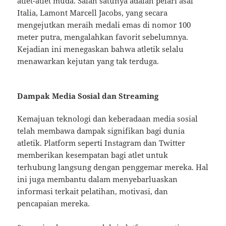
atlet-atlet muda. Salah satunya adalah pelari asal
Italia, Lamont Marcell Jacobs, yang secara
mengejutkan meraih medali emas di nomor 100
meter putra, mengalahkan favorit sebelumnya.
Kejadian ini menegaskan bahwa atletik selalu
menawarkan kejutan yang tak terduga.
Dampak Media Sosial dan Streaming
Kemajuan teknologi dan keberadaan media sosial
telah membawa dampak signifikan bagi dunia
atletik. Platform seperti Instagram dan Twitter
memberikan kesempatan bagi atlet untuk
terhubung langsung dengan penggemar mereka. Hal
ini juga membantu dalam menyebarluaskan
informasi terkait pelatihan, motivasi, dan
pencapaian mereka.