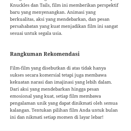
Knuckles dan Tails, film ini memberikan perspektif
baru yang menyenangkan. Animasi yang
berkualitas, aksi yang mendebarkan, dan pesan
persahabatan yang kuat menjadikan film ini sangat
sesuai untuk segala usia.
Rangkuman Rekomendasi
Film-film yang disebutkan di atas tidak hanya
sukses secara komersial tetapi juga membawa
kekuatan narasi dan imajinasi yang lebih dalam.
Dari aksi yang mendebarkan hingga pesan
emosional yang kuat, setiap film membawa
pengalaman unik yang dapat dinikmati oleh semua
kalangan. Tentukan pilihan film Anda untuk bulan
ini dan nikmati setiap momen di layar lebar!