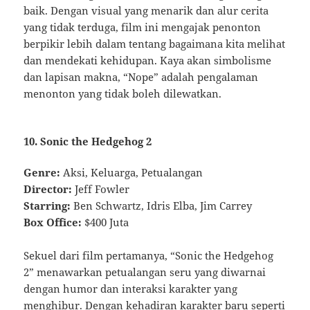
baik. Dengan visual yang menarik dan alur cerita
yang tidak terduga, film ini mengajak penonton
berpikir lebih dalam tentang bagaimana kita melihat
dan mendekati kehidupan. Kaya akan simbolisme
dan lapisan makna, “Nope” adalah pengalaman
menonton yang tidak boleh dilewatkan.
10.
Sonic the Hedgehog 2
Genre:
Aksi, Keluarga, Petualangan
Director:
Jeff Fowler
Starring:
Ben Schwartz, Idris Elba, Jim Carrey
Box Office:
$400 Juta
Sekuel dari film pertamanya, “Sonic the Hedgehog
2” menawarkan petualangan seru yang diwarnai
dengan humor dan interaksi karakter yang
menghibur. Dengan kehadiran karakter baru seperti