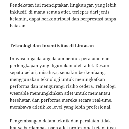
Pendekatan ini menciptakan lingkungan yang lebih
inklusif, di mana semua atlet, terlepas dari jenis
kelamin, dapat berkontribusi dan berprestasi tanpa
batasan.
Teknologi dan Inventivitas di Lintasan
Inovasi juga datang dalam bentuk peralatan dan
perlengkapan yang digunakan oleh atlet. Desain
sepatu pelari, misalnya, semakin berkembang,
menggunakan teknologi untuk meningkatkan
performa dan mengurangi risiko cedera. Teknologi
wearable memungkinkan atlet untuk memantau
kesehatan dan performa mereka secara real-time,
membawa atletik ke level yang lebih profesional.
Pengembangan dalam teknik dan peralatan tidak
hanya berdampak pada atlet profesional tetapi juga