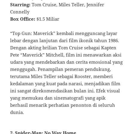
Starring:
Tom Cruise, Miles Teller, Jennifer
Connelly
Box Office:
$1.5 Miliar
“Top Gun: Maverick” kembali mengguncang layar
lebar dengan lanjutan dari film ikonik tahun 1986.
Dengan akting brilian Tom Cruise sebagai Kapten
Pete “Maverick” Mitchell, film ini menawarkan aksi
udara yang mendebarkan dan cerita emosional yang
menggugah. Penampilan pemeran pendukung,
terutama Miles Teller sebagai Rooster, memberi
kedalaman yang kuat pada narasi, menjadikan film
ini sangat direkomendasikan bulan ini. Efek visual
yang memukau dan sinematografi yang apik
berhasil menarik perhatian penonton di seluruh
dunia.
2.
Spider-Man: No Way Home