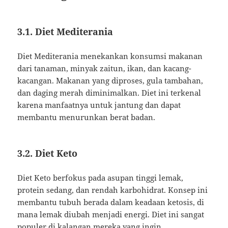
3.1. Diet Mediterania
Diet Mediterania menekankan konsumsi makanan
dari tanaman, minyak zaitun, ikan, dan kacang-
kacangan. Makanan yang diproses, gula tambahan,
dan daging merah diminimalkan. Diet ini terkenal
karena manfaatnya untuk jantung dan dapat
membantu menurunkan berat badan.
3.2. Diet Keto
Diet Keto berfokus pada asupan tinggi lemak,
protein sedang, dan rendah karbohidrat. Konsep ini
membantu tubuh berada dalam keadaan ketosis, di
mana lemak diubah menjadi energi. Diet ini sangat
populer di kalangan mereka yang ingin