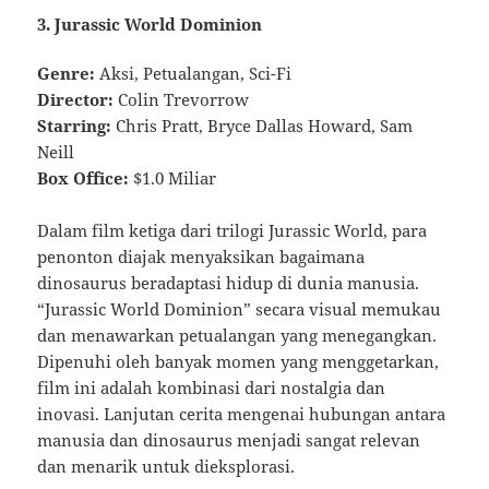
3.
Jurassic World Dominion
Genre:
Aksi, Petualangan, Sci-Fi
Director:
Colin Trevorrow
Starring:
Chris Pratt, Bryce Dallas Howard, Sam
Neill
Box Office:
$1.0 Miliar
Dalam film ketiga dari trilogi Jurassic World, para
penonton diajak menyaksikan bagaimana
dinosaurus beradaptasi hidup di dunia manusia.
“Jurassic World Dominion” secara visual memukau
dan menawarkan petualangan yang menegangkan.
Dipenuhi oleh banyak momen yang menggetarkan,
film ini adalah kombinasi dari nostalgia dan
inovasi. Lanjutan cerita mengenai hubungan antara
manusia dan dinosaurus menjadi sangat relevan
dan menarik untuk dieksplorasi.