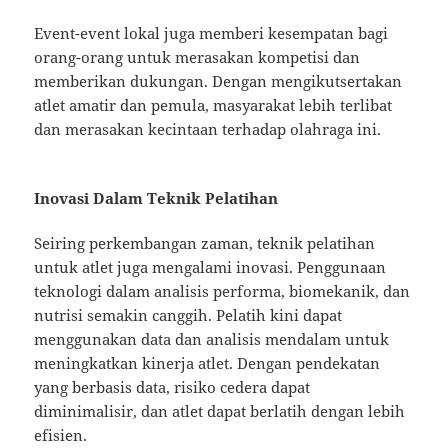
Event-event lokal juga memberi kesempatan bagi
orang-orang untuk merasakan kompetisi dan
memberikan dukungan. Dengan mengikutsertakan
atlet amatir dan pemula, masyarakat lebih terlibat
dan merasakan kecintaan terhadap olahraga ini.
Inovasi Dalam Teknik Pelatihan
Seiring perkembangan zaman, teknik pelatihan
untuk atlet juga mengalami inovasi. Penggunaan
teknologi dalam analisis performa, biomekanik, dan
nutrisi semakin canggih. Pelatih kini dapat
menggunakan data dan analisis mendalam untuk
meningkatkan kinerja atlet. Dengan pendekatan
yang berbasis data, risiko cedera dapat
diminimalisir, dan atlet dapat berlatih dengan lebih
efisien.