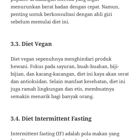
menurunkan berat badan dengan cepat. Namun,
penting untuk berkonsultasi dengan ahli gizi
sebelum memulai diet ini.
3.3. Diet Vegan
Diet vegan sepenuhnya menghindari produk
hewani. Fokus pada sayuran, buah-buahan, biji-
bijian, dan kacang-kacangan, diet ini kaya akan serat
dan antioksidan. Selain manfaat kesehatan, diet ini
juga ramah lingkungan dan etis, membuatnya
semakin menarik bagi banyak orang.
3.4. Diet Intermittent Fasting
Intermittent fasting (IF) adalah pola makan yang