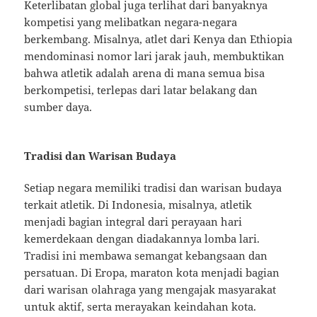
Keterlibatan global juga terlihat dari banyaknya
kompetisi yang melibatkan negara-negara
berkembang. Misalnya, atlet dari Kenya dan Ethiopia
mendominasi nomor lari jarak jauh, membuktikan
bahwa atletik adalah arena di mana semua bisa
berkompetisi, terlepas dari latar belakang dan
sumber daya.
Tradisi dan Warisan Budaya
Setiap negara memiliki tradisi dan warisan budaya
terkait atletik. Di Indonesia, misalnya, atletik
menjadi bagian integral dari perayaan hari
kemerdekaan dengan diadakannya lomba lari.
Tradisi ini membawa semangat kebangsaan dan
persatuan. Di Eropa, maraton kota menjadi bagian
dari warisan olahraga yang mengajak masyarakat
untuk aktif, serta merayakan keindahan kota.