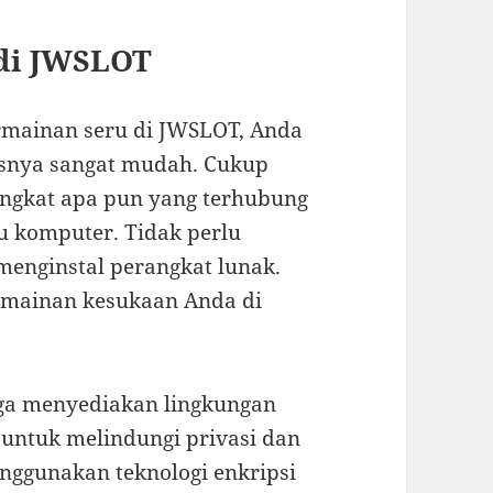
di JWSLOT
mainan seru di JWSLOT, Anda
snya sangat mudah. Cukup
angkat apa pun yang terhubung
tau komputer. Tidak perlu
enginstal perangkat lunak.
mainan kesukaan Anda di
ga menyediakan lingkungan
untuk melindungi privasi dan
gunakan teknologi enkripsi