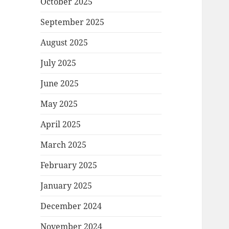
October 2025
September 2025
August 2025
July 2025
June 2025
May 2025
April 2025
March 2025
February 2025
January 2025
December 2024
November 2024