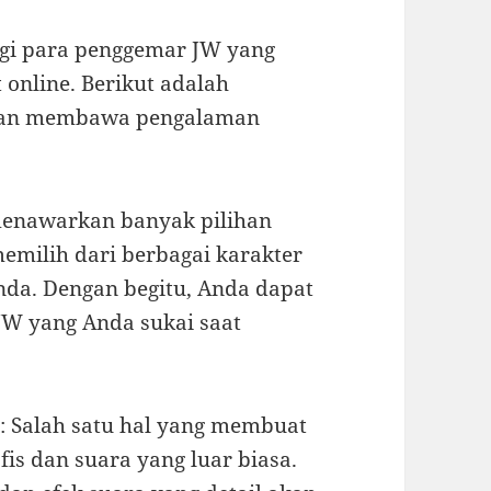
agi para penggemar JW yang
 online. Berikut adalah
akan membawa pengalaman
enawarkan banyak pilihan
emilih dari berbagai karakter
Anda. Dengan begitu, Anda dapat
W yang Anda sukai saat
 Salah satu hal yang membuat
is dan suara yang luar biasa.