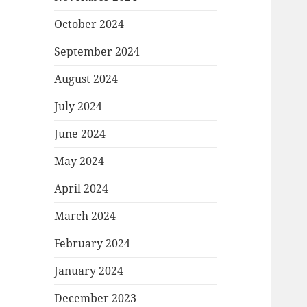
October 2024
September 2024
August 2024
July 2024
June 2024
May 2024
April 2024
March 2024
February 2024
January 2024
December 2023