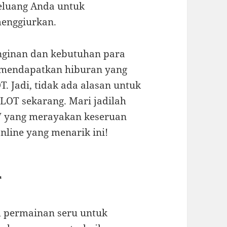
eluang Anda untuk
enggiurkan.
ginan dan kebutuhan para
 mendapatkan hiburan yang
. Jadi, tidak ada alasan untuk
LOT sekarang. Mari jadilah
W yang merayakan keseruan
line yang menarik ini!
T
m permainan seru untuk