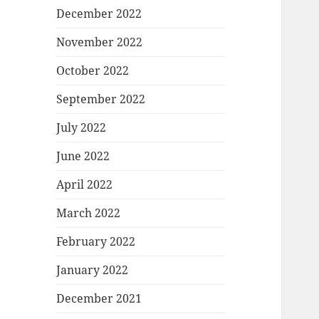
December 2022
November 2022
October 2022
September 2022
July 2022
June 2022
April 2022
March 2022
February 2022
January 2022
December 2021