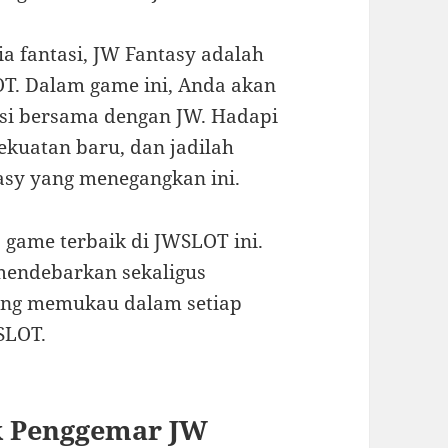
a fantasi, JW Fantasy adalah
T. Dalam game ini, Anda akan
si bersama dengan JW. Hadapi
kuatan baru, dan jadilah
sy yang menegangkan ini.
 game terbaik di JWSLOT ini.
endebarkan sekaligus
yang memukau dalam setiap
SLOT.
 Penggemar JW