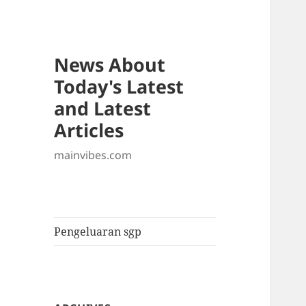
News About
Today's Latest
and Latest
Articles
mainvibes.com
Pengeluaran sgp