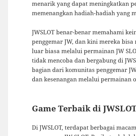
menarik yang dapat meningkatkan p
memenangkan hadiah-hadiah yang m
JWSLOT benar-benar memahami kein
penggemar JW, dan kini mereka bisa
luar biasa melalui permainan JW SLOT
tidak mencoba dan bergabung di JWS
bagian dari komunitas penggemar J
dan kesenangan melalui permainan on
Game Terbaik di JWSLO
Di JWSLOT, terdapat berbagai maca