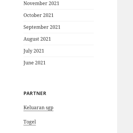
November 2021
October 2021
September 2021
August 2021
July 2021
June 2021
PARTNER
Keluaran sgp
Togel