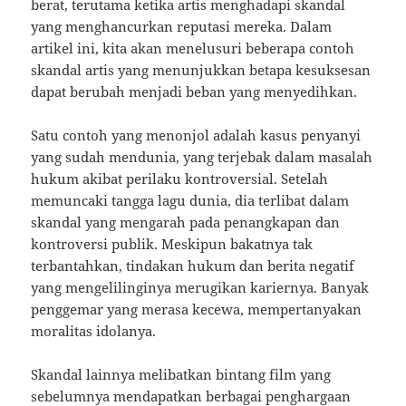
berat, terutama ketika artis menghadapi skandal
yang menghancurkan reputasi mereka. Dalam
artikel ini, kita akan menelusuri beberapa contoh
skandal artis yang menunjukkan betapa kesuksesan
dapat berubah menjadi beban yang menyedihkan.
Satu contoh yang menonjol adalah kasus penyanyi
yang sudah mendunia, yang terjebak dalam masalah
hukum akibat perilaku kontroversial. Setelah
memuncaki tangga lagu dunia, dia terlibat dalam
skandal yang mengarah pada penangkapan dan
kontroversi publik. Meskipun bakatnya tak
terbantahkan, tindakan hukum dan berita negatif
yang mengelilinginya merugikan kariernya. Banyak
penggemar yang merasa kecewa, mempertanyakan
moralitas idolanya.
Skandal lainnya melibatkan bintang film yang
sebelumnya mendapatkan berbagai penghargaan