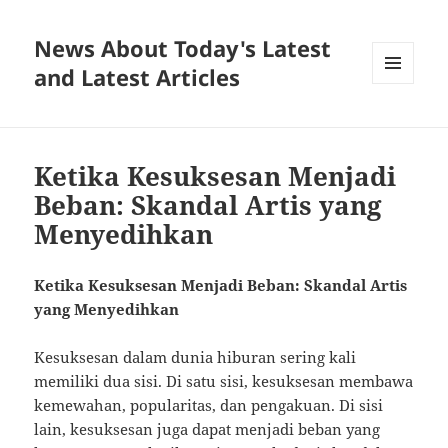
News About Today's Latest
and Latest Articles
MENU
AND
WIDGETS
Ketika Kesuksesan Menjadi
Beban: Skandal Artis yang
Menyedihkan
Ketika Kesuksesan Menjadi Beban: Skandal Artis
yang Menyedihkan
Kesuksesan dalam dunia hiburan sering kali
memiliki dua sisi. Di satu sisi, kesuksesan membawa
kemewahan, popularitas, dan pengakuan. Di sisi
lain, kesuksesan juga dapat menjadi beban yang