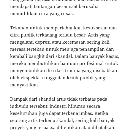
mendapati tantangan besar saat berusaha
memulihkan citra yang rusak.
Tekanan untuk mempertahankan kesuksesan dan
citra publik terkadang terlalu besar. Artis yang
mengalami depresi atau kecemasan sering kali
merasa tertekan untuk menjaga penampilan dan
kembali bangkit dari skandal. Dalam banyak kasus,
mereka membutuhkan bantuan profesional untuk
menyembuhkan diri dari trauma yang disebabkan
oleh ekspektasi tinggi dan kritik publik yang
menyakitkan.
Dampak dari skandal artis tidak terbatas pada
individu tersebut; industri hiburan secara
keseluruhan juga dapat terkena imbas. Ketika
seorang artis terkena skandal, sering kali banyak
proyek yang terpaksa dihentikan atau dibatalkan.