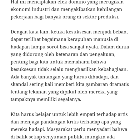
Hal ini menciptakan efek domino yang merugikan
ekonomi industri dan mengakibatkan kehilangan
pekerjaan bagi banyak orang di sektor produksi.
Dengan kata lain, ketika kesuksesan menjadi beban,
dapat terlihat bagaimana kerapuhan manusia di
hadapan lampu sorot bisa sangat nyata. Dalam dunia
yang didorong oleh ketenaran dan pengakuan,
penting bagi kita untuk memahami bahwa
kesuksesan tidak selalu menghasilkan kebahagiaan.
Ada banyak tantangan yang harus dihadapi, dan
skandal sering kali memberi kita gambaran dramatis
tentang tekanan yang dipikul oleh mereka yang
tampaknya memiliki segalanya.
Kita harus belajar untuk lebih empati terhadap artis
dan menjaga pandangan kritis terhadap apa yang
mereka hadapi. Masyarakat perlu menyadari bahwa
di balik setiap senyuman publik, mungkin ada