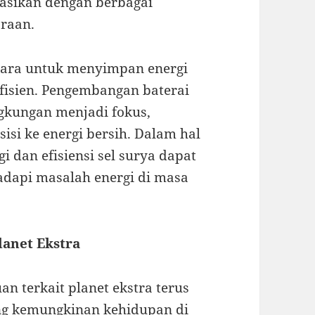
grasikan dengan berbagai
araan.
cara untuk menyimpan energi
 efisien. Pengembangan baterai
gkungan menjadi fokus,
isi ke energi bersih. Dalam hal
i dan efisiensi sel surya dapat
dapi masalah energi di masa
lanet Ekstra
 terkait planet ekstra terus
g kemungkinan kehidupan di