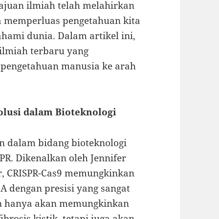
ajuan ilmiah telah melahirkan
a memperluas pengetahuan kita
hami dunia. Dalam artikel ini,
ilmiah terbaru yang
 pengetahuan manusia ke arah
olusi dalam Bioteknologi
an dalam bidang bioteknologi
PR. Dikenalkan oleh Jennifer
r, CRISPR-Cas9 memungkinkan
 dengan presisi yang sangat
an hanya akan memungkinkan
brosis kistik, tetapi juga akan