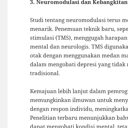
3. Neuromodulasi dan Kebangkitan
Studi tentang neuromodulasi terus m
menarik. Penemuan teknik baru, sepe
stimulasi (TMS), menggugah harapa
mental dan neurologis. TMS digunak
otak dengan menggunakan medan magne
dalam mengobati depresi yang tidak
tradisional.
Kemajuan lebih lanjut dalam pemro
memungkinkan ilmuwan untuk menyes
dengan respon individu, meningkatka
Penelitian terbaru menunjukkan bah
dapat mengobati kondisi mental, tet