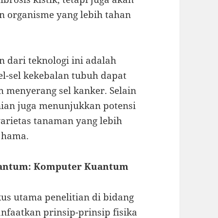
 organisme yang lebih tahan
n dari teknologi ini adalah
l-sel kekebalan tubuh dapat
am menyerang sel kanker. Selain
nian juga menunjukkan potensi
arietas tanaman yang lebih
 hama.
uantum: Komputer Kuantum
us utama penelitian di bidang
faatkan prinsip-prinsip fisika