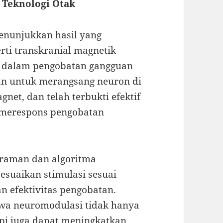
 Teknologi Otak
enunjukkan hasil yang
rti transkranial magnetik
n dalam pengobatan gangguan
an untuk merangsang neuron di
t, dan telah terbukti efektif
 merespons pengobatan
graman dan algoritma
uaikan stimulasi sesuai
n efektivitas pengobatan.
wa neuromodulasi tidak hanya
api juga dapat meningkatkan