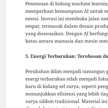
Penemuan di bidang machine learning
memperkuat kemampuan AI untuk me
emosi. Inovasi ini membuka jalan unt
empat, termasuk dalam desain produ
yang disesuaikan. Dengan AI berfungsi
batas antara manusia dan mesin sem
5. Energi Terbarukan: Terobosan d
Perubahan iklim menjadi tantangan 
energi terbarukan telah menjadi fok
baru di bidang sel surya, seperti pen
menunjukkan efisiensi yang lebih tin
surya silikon tradisional. Material i