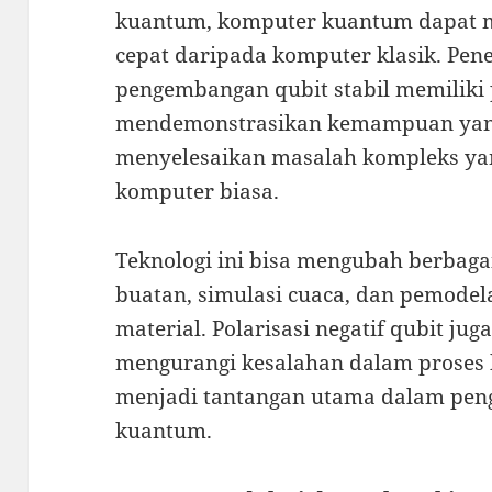
kuantum, komputer kuantum dapat m
cepat daripada komputer klasik. Pe
pengembangan qubit stabil memiliki 
mendemonstrasikan kemampuan yang
menyelesaikan masalah kompleks yan
komputer biasa.
Teknologi ini bisa mengubah berbaga
buatan, simulasi cuaca, dan pemodel
material. Polarisasi negatif qubit ju
mengurangi kesalahan dalam proses 
menjadi tantangan utama dalam pe
kuantum.