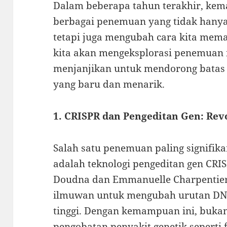
Dalam beberapa tahun terakhir, kem
berbagai penemuan yang tidak hany
tetapi juga mengubah cara kita mema
kita akan mengeksplorasi penemuan 
menjanjikan untuk mendorong batas
yang baru dan menarik.
1. CRISPR dan Pengeditan Gen: Rev
Salah satu penemuan paling signifik
adalah teknologi pengeditan gen CRIS
Doudna dan Emmanuelle Charpentie
ilmuwan untuk mengubah urutan DNA
tinggi. Dengan kemampuan ini, buk
pengobatan penyakit genetik seperti fi