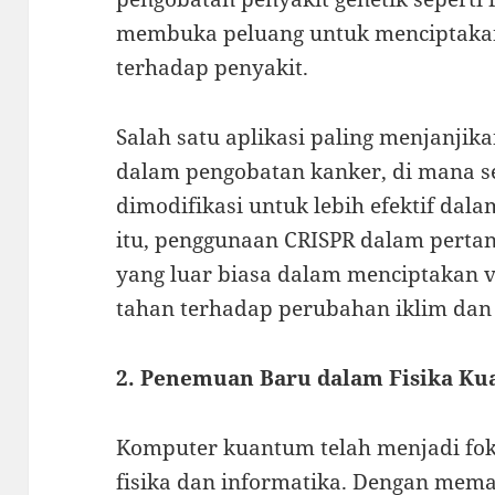
membuka peluang untuk menciptakan
terhadap penyakit.
Salah satu aplikasi paling menjanjika
dalam pengobatan kanker, di mana se
dimodifikasi untuk lebih efektif dal
itu, penggunaan CRISPR dalam perta
yang luar biasa dalam menciptakan v
tahan terhadap perubahan iklim dan
2. Penemuan Baru dalam Fisika K
Komputer kuantum telah menjadi fok
fisika dan informatika. Dengan meman