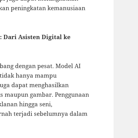
jikan peningkatan kemanusiaan
 Dari Asisten Digital ke
bang dengan pesat. Model AI
, tidak hanya mampu
 juga dapat menghasilkan
teks maupun gambar. Penggunaan
klanan hingga seni,
rnah terjadi sebelumnya dalam