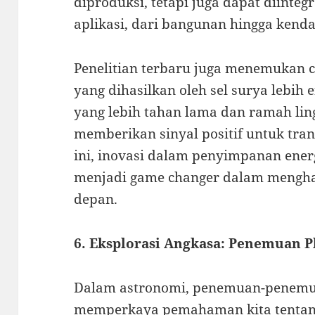
diproduksi, tetapi juga dapat diinte
aplikasi, dari bangunan hingga kend
Penelitian terbaru juga menemukan 
yang dihasilkan oleh sel surya lebih
yang lebih tahan lama dan ramah lin
memberikan sinyal positif untuk trans
ini, inovasi dalam penyimpanan energ
menjadi game changer dalam mengha
depan.
6. Eksplorasi Angkasa: Penemuan P
Dalam astronomi, penemuan-penemuan
memperkaya pemahaman kita tentan