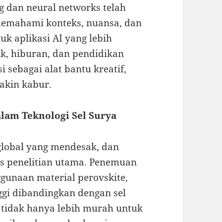
 dan neural networks telah
mahami konteks, nuansa, dan
uk aplikasi AI yang lebih
k, hiburan, dan pendidikan
 sebagai alat bantu kreatif,
akin kabur.
alam Teknologi Sel Surya
global yang mendesak, dan
us penelitian utama. Penemuan
ggunaan material perovskite,
ggi dibandingkan dengan sel
ni tidak hanya lebih murah untuk