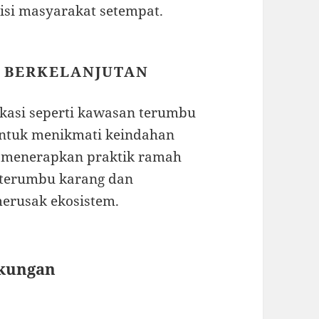
isi masyarakat setempat.
G BERKELANJUTAN
okasi seperti kawasan terumbu
 untuk menikmati keindahan
ni menerapkan praktik ramah
h terumbu karang dan
erusak ekosistem.
gkungan