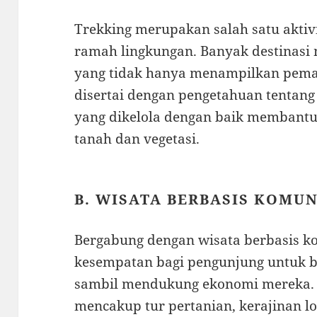
Trekking merupakan salah satu aktivi
ramah lingkungan. Banyak destinasi
yang tidak hanya menampilkan pema
disertai dengan pengetahuan tentang f
yang dikelola dengan baik membant
tanah dan vegetasi.
B. WISATA BERBASIS KOMU
Bergabung dengan wisata berbasis 
kesempatan bagi pengunjung untuk b
sambil mendukung ekonomi mereka. A
mencakup tur pertanian, kerajinan l