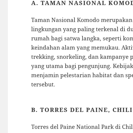
A. TAMAN NASIONAL KOMOD
Taman Nasional Komodo merupakan s
lingkungan yang paling terkenal di 
rumah bagi satwa langka, seperti ko
keindahan alam yang memukau. Aktiv
trekking, snorkeling, dan kampanye p
yang utama bagi pengunjung. Kebijak
menjamin pelestarian habitat dan spe
tersebut.
B. TORRES DEL PAINE, CHILI
Torres del Paine National Park di Ch