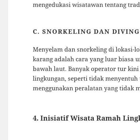
mengedukasi wisatawan tentang trad
C. SNORKELING DAN DIVIN
Menyelam dan snorkeling di lokasi-l
karang adalah cara yang luar biasa
bawah laut. Banyak operator tur ki
lingkungan, seperti tidak menyentu
menggunakan peralatan yang tidak m
4. Inisiatif Wisata Ramah Lin