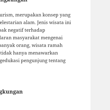
ourism, merupakan konsep yang
estarian alam. Jenis wisata ini
ak negatif terhadap
adaran masyarakat mengenai
 banyak orang, wisata ramah
ng tidak hanya menawarkan
gedukasi pengunjung tentang
ngkungan