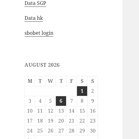
Data SGP
Data hk
sbobet login
AUGUST 2026
M
T
W
T
F
S
S
1
2
3
4
5
6
7
8
9
10
11
12
13
14
15
16
17
18
19
20
21
22
23
24
25
26
27
28
29
30