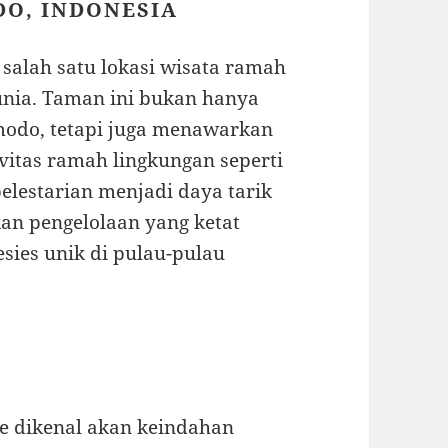
O, INDONESIA
alah satu lokasi wisata ramah
dunia. Taman ini bukan hanya
modo, tetapi juga menawarkan
itas ramah lingkungan seperti
elestarian menjadi daya tarik
an pengelolaan yang ketat
sies unik di pulau-pulau
ile dikenal akan keindahan