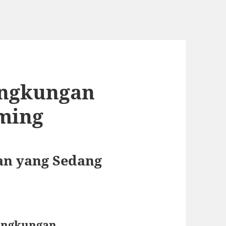
ingkungan
ming
n yang Sedang
Lingkungan