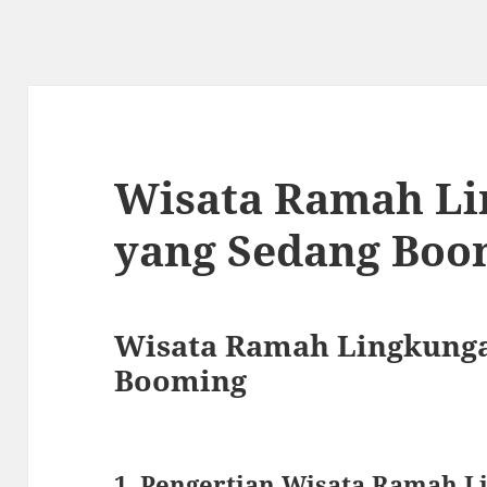
Wisata Ramah L
yang Sedang Boo
Wisata Ramah Lingkunga
Booming
1. Pengertian Wisata Ramah 