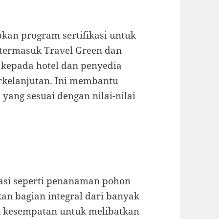
pkan program sertifikasi untuk
 termasuk Travel Green dan
kepada hotel dan penyedia
rkelanjutan. Ini membantu
ang sesuai dengan nilai-nilai
vasi seperti penanaman pohon
an bagian integral dari banyak
i kesempatan untuk melibatkan