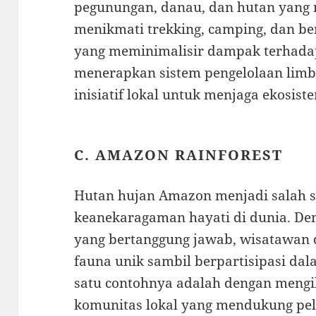
pegunungan, danau, dan hutan yang
menikmati trekking, camping, dan ber
yang meminimalisir dampak terhadap
menerapkan sistem pengelolaan lim
inisiatif lokal untuk menjaga ekosist
C. AMAZON RAINFOREST
Hutan hujan Amazon menjadi salah sa
keanekaragaman hayati di dunia. De
yang bertanggung jawab, wisatawan d
fauna unik sambil berpartisipasi da
satu contohnya adalah dengan mengik
komunitas lokal yang mendukung pel