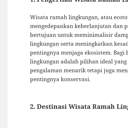
Wisata ramah lingkungan, atau ecot
mengedepankan keberlanjutan dan pel
bertujuan untuk meminimalisir damp
lingkungan serta meningkatkan kes
pentingnya menjaga ekosistem. Bagi
lingkungan adalah pilihan ideal ya
pengalaman menarik tetapi juga men
pentingnya konservasi.
2. Destinasi Wisata Ramah Li