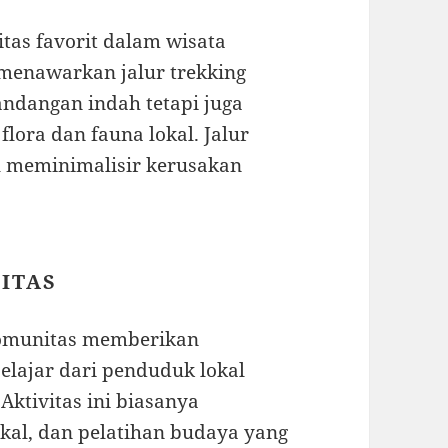
tas favorit dalam wisata
 menawarkan jalur trekking
ndangan indah tetapi juga
lora dan fauna lokal. Jalur
u meminimalisir kerusakan
NITAS
komunitas memberikan
elajar dari penduduk lokal
ktivitas ini biasanya
okal, dan pelatihan budaya yang