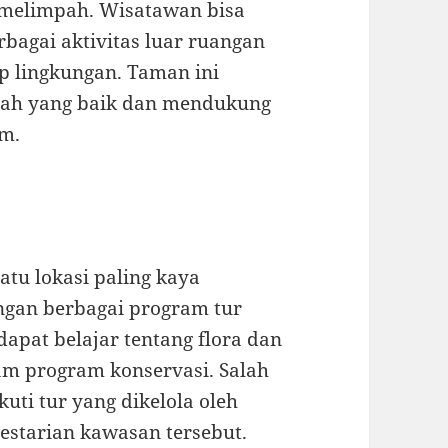
 melimpah. Wisatawan bisa
bagai aktivitas luar ruangan
 lingkungan. Taman ini
bah yang baik dan mendukung
em.
tu lokasi paling kaya
ngan berbagai program tur
apat belajar tentang flora dan
lam program konservasi. Salah
uti tur yang dikelola oleh
estarian kawasan tersebut.