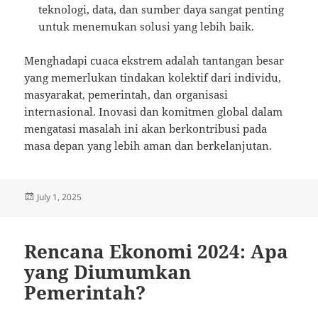
teknologi, data, dan sumber daya sangat penting
untuk menemukan solusi yang lebih baik.
Menghadapi cuaca ekstrem adalah tantangan besar
yang memerlukan tindakan kolektif dari individu,
masyarakat, pemerintah, dan organisasi
internasional. Inovasi dan komitmen global dalam
mengatasi masalah ini akan berkontribusi pada
masa depan yang lebih aman dan berkelanjutan.
Posted
July 1, 2025
on
Rencana Ekonomi 2024: Apa
yang Diumumkan
Pemerintah?