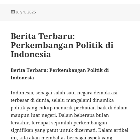
Posted
July 1, 2025
on
Berita Terbaru:
Perkembangan Politik di
Indonesia
Berita Terbaru: Perkembangan Politik di
Indonesia
Indonesia, sebagai salah satu negara demokrasi
terbesar di dunia, selalu mengalami dinamika
politik yang cukup menarik perhatian baik di dalam
maupun luar negeri. Dalam beberapa bulan
terakhir, terdapat sejumlah perkembangan
signifikan yang patut untuk dicermati. Dalam artikel
ini, kita akan membahas berbagai aspek yang