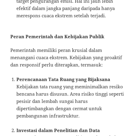
target pengurangan emisi. Hal ini jauh lebih
efektif dalam jangka panjang daripada hanya
merespons cuaca ekstrem setelah terjadi.
Peran Pemerintah dan Kebijakan Publik
Pemerintah memiliki peran krusial dalam
menangani cuaca ekstrem. Kebijakan yang proaktif
dan responsif perlu diterapkan, termasuk:
Perencanaan Tata Ruang yang Bijaksana
Kebijakan tata ruang yang meminimalkan resiko
bencana harus disusun. Area risiko tinggi seperti
pesisir dan lembah sungai harus
dipertimbangkan dengan cermat untuk
pembangunan infrastruktur.
Investasi dalam Penelitian dan Data