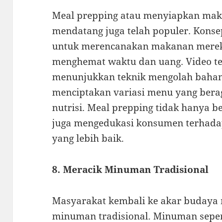
Meal prepping atau menyiapkan mak
mendatang juga telah populer. Kons
untuk merencanakan makanan merek
menghemat waktu dan uang. Video ten
menunjukkan teknik mengolah bahan 
menciptakan variasi menu yang ber
nutrisi. Meal prepping tidak hanya be
juga mengedukasi konsumen terhada
yang lebih baik.
8. Meracik Minuman Tradisional
Masyarakat kembali ke akar budaya
minuman tradisional. Minuman sepert