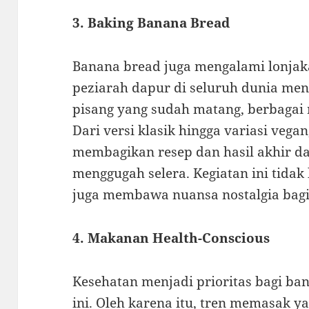
3. Baking Banana Bread
Banana bread juga mengalami lonjak
peziarah dapur di seluruh dunia me
pisang yang sudah matang, berbagai
Dari versi klasik hingga variasi vega
membagikan resep dan hasil akhir d
menggugah selera. Kegiatan ini tida
juga membawa nuansa nostalgia bagi
4. Makanan Health-Conscious
Kesehatan menjadi prioritas bagi ba
ini. Oleh karena itu, tren memasak y