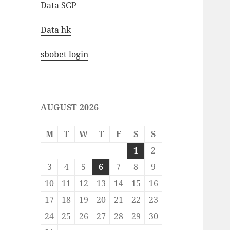
Data SGP
Data hk
sbobet login
AUGUST 2026
M
T
W
T
F
S
S
1
2
3
4
5
6
7
8
9
10
11
12
13
14
15
16
17
18
19
20
21
22
23
24
25
26
27
28
29
30