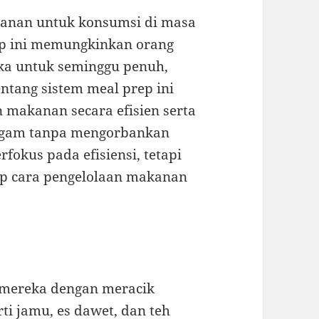
anan untuk konsumsi di masa
ep ini memungkinkan orang
a untuk seminggu penuh,
tang sistem meal prep ini
makanan secara efisien serta
agam tanpa mengorbankan
rfokus pada efisiensi, tetapi
p cara pengelolaan makanan
 mereka dengan meracik
i jamu, es dawet, dan teh