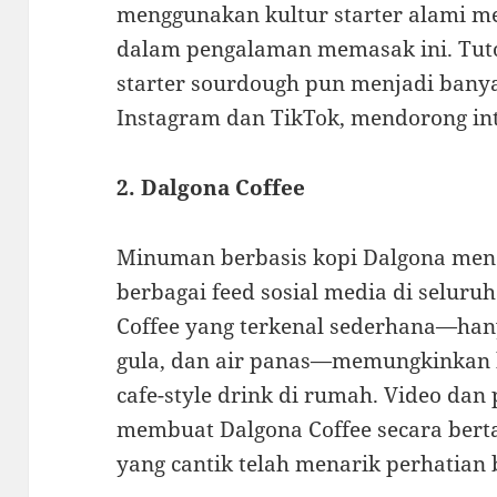
menggunakan kultur starter alami m
dalam pengalaman memasak ini. Tuto
starter sourdough pun menjadi banya
Instagram dan TikTok, mendorong int
2. Dalgona Coffee
Minuman berbasis kopi Dalgona men
berbagai feed sosial media di selur
Coffee yang terkenal sederhana—han
gula, dan air panas—memungkinkan 
cafe-style drink di rumah. Video dan 
membuat Dalgona Coffee secara ber
yang cantik telah menarik perhatian