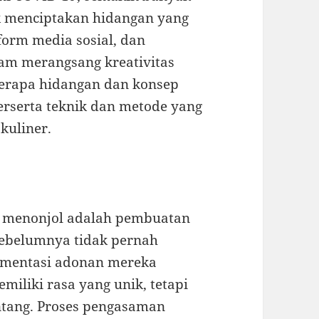
k menciptakan hidangan yang
tform media sosial, dan
lam merangsang kreativitas
berapa hidangan dan konsep
erserta teknik dan metode yang
kuliner.
g menonjol adalah pembuatan
sebelumnya tidak pernah
rmentasi adonan mereka
miliki rasa yang unik, tetapi
tang. Proses pengasaman