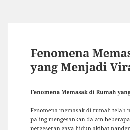
Fenomena Memas
yang Menjadi Vir
Fenomena Memasak di Rumah yang 
Fenomena memasak di rumah telah me
paling mengesankan dalam beberapa 
pergeseran gaya hidup akibat pande