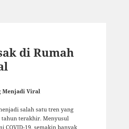
ak di Rumah
al
Menjadi Viral
njadi salah satu tren yang
tahun terakhir. Menyusul
mi COVID-19, semakin banyak