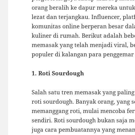
orang beralih ke dapur mereka untu
lezat dan terjangkau. Influencer, pla
komunitas online berperan besar da
kuliner di rumah. Berikut adalah be
memasak yang telah menjadi viral, b
populer di kalangan para penggemar 
1. Roti Sourdough
Salah satu tren memasak yang palin
roti sourdough. Banyak orang, yang 
memanggang roti, mulai mencoba fe
sendiri. Roti sourdough bukan saja me
juga cara pembuatannya yang menan