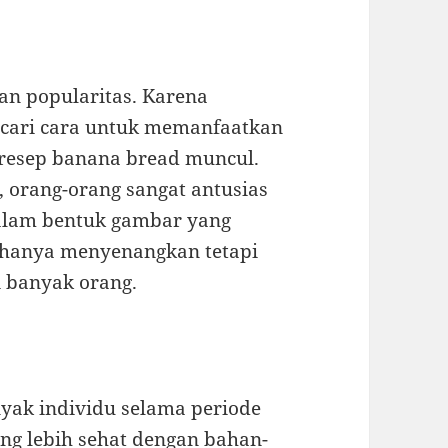
an popularitas. Karena
ncari cara untuk memanfaatkan
 resep banana bread muncul.
n, orang-orang sangat antusias
alam bentuk gambar yang
k hanya menyenangkan tetapi
 banyak orang.
nyak individu selama periode
ang lebih sehat dengan bahan-