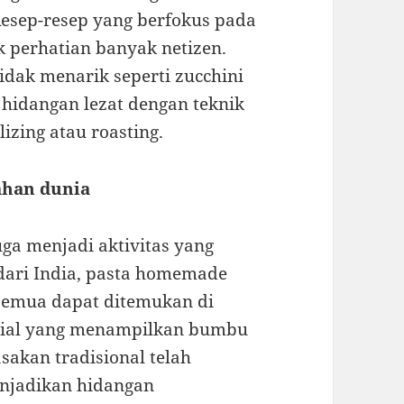
Resep-resep yang berfokus pada
k perhatian banyak netizen.
dak menarik seperti zucchini
 hidangan lezat dengan teknik
izing atau roasting.
ahan dunia
ga menjadi aktivitas yang
 dari India, pasta homemade
, semua dapat ditemukan di
torial yang menampilkan bumbu
akan tradisional telah
enjadikan hidangan