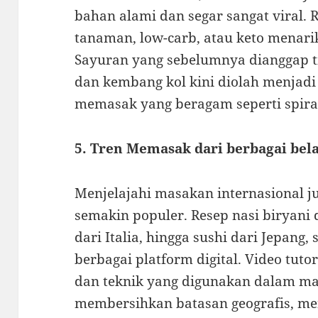
bahan alami dan segar sangat viral. 
tanaman, low-carb, atau keto menari
Sayuran yang sebelumnya dianggap ti
dan kembang kol kini diolah menjadi
memasak yang beragam seperti spiral
5. Tren Memasak dari berbagai bel
Menjelajahi masakan internasional ju
semakin populer. Resep nasi biryani
dari Italia, hingga sushi dari Jepang
berbagai platform digital. Video tu
dan teknik yang digunakan dalam mas
membersihkan batasan geografis, m