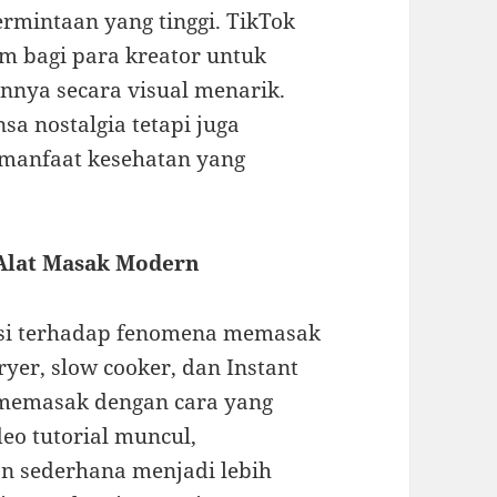
rmintaan yang tinggi. TikTok
m bagi para kreator untuk
nnya secara visual menarik.
a nostalgia tetapi juga
manfaat kesehatan yang
Alat Masak Modern
usi terhadap fenomena memasak
fryer, slow cooker, dan Instant
memasak dengan cara yang
deo tutorial muncul,
 sederhana menjadi lebih