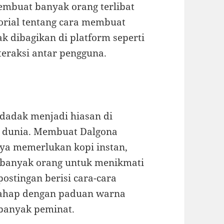
embuat banyak orang terlibat
rial tentang cara membuat
k dibagikan di platform seperti
eraksi antar pengguna.
dadak menjadi hiasan di
uh dunia. Membuat Dalgona
ya memerlukan kopi instan,
banyak orang untuk menikmati
postingan berisi cara-cara
tahap dengan paduan warna
 banyak peminat.