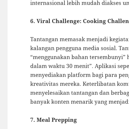
internasional lebih mudah diakses u
6. Viral Challenge: Cooking Challe
Tantangan memasak menjadi kegiata
kalangan pengguna media sosial. Tant
“menggunakan bahan tersembunyi” 
dalam waktu 30 menit”. Aplikasi sep
menyediakan platform bagi para pe
kreativitas mereka. Keterlibatan kom
menyelesaikan tantangan dan berbag
banyak konten menarik yang menjadi 
7. Meal Prepping