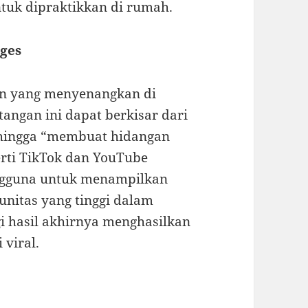
ntuk dipraktikkan di rumah.
nges
n yang menyenangkan di
angan ini dapat berkisar dari
hingga “membuat hidangan
erti TikTok dan YouTube
ngguna untuk menampilkan
unitas yang tinggi dalam
i hasil akhirnya menghasilkan
viral.