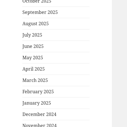
October 2025
September 2025
August 2025
July 2025
June 2025
May 2025
April 2025
March 2025
February 2025
January 2025
December 2024
November 2024