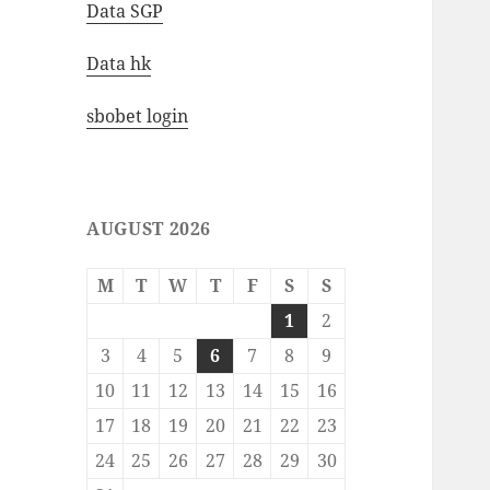
Data SGP
Data hk
sbobet login
AUGUST 2026
M
T
W
T
F
S
S
1
2
3
4
5
6
7
8
9
10
11
12
13
14
15
16
17
18
19
20
21
22
23
24
25
26
27
28
29
30