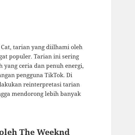
a Cat, tarian yang diilhami oleh
at populer. Tarian ini sering
 yang ceria dan penuh energi,
langan pengguna TikTok. Di
akukan reinterpretasi tarian
ngga mendorong lebih banyak
” oleh The Weeknd