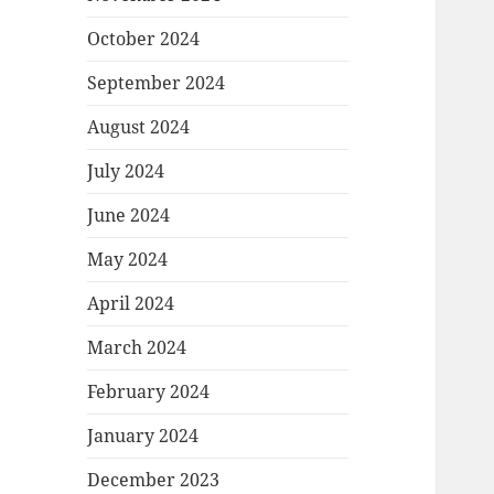
October 2024
September 2024
August 2024
July 2024
June 2024
May 2024
April 2024
March 2024
February 2024
January 2024
December 2023