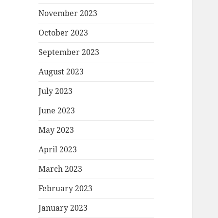
November 2023
October 2023
September 2023
August 2023
July 2023
June 2023
May 2023
April 2023
March 2023
February 2023
January 2023