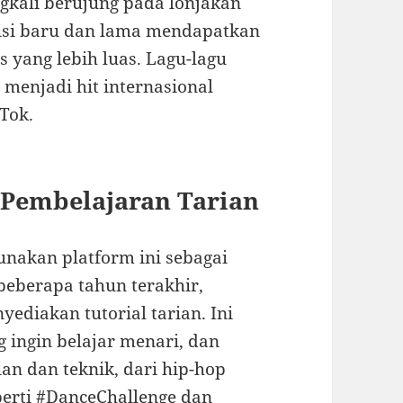
ngkali berujung pada lonjakan
isi baru dan lama mendapatkan
 yang lebih luas. Lagu-lagu
menjadi hit internasional
Tok.
 Pembelajaran Tarian
nakan platform ini sebagai
beberapa tahun terakhir,
diakan tutorial tarian. Ini
ingin belajar menari, dan
an dan teknik, dari hip-hop
perti #DanceChallenge dan