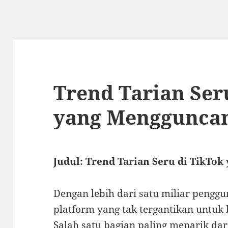
Trend Tarian Ser
yang Mengguncan
Judul: Trend Tarian Seru di TikTo
Dengan lebih dari satu miliar penggu
platform yang tak tergantikan untuk 
Salah satu bagian paling menarik dar