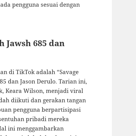
ada pengguna sesuai dengan
h Jawsh 685 dan
rian di TikTok adalah “Savage
5 dan Jason Derulo. Tarian ini,
, Keara Wilson, menjadi viral
ah diikuti dan gerakan tangan
buan pengguna berpartisipasi
sentuhan pribadi mereka
 Hal ini menggambarkan