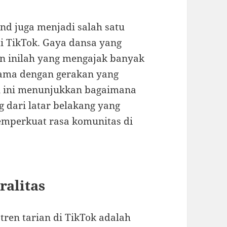
nd juga menjadi salah satu
di TikTok. Gaya dansa yang
 inilah yang mengajak banyak
tama dengan gerakan yang
n ini menunjukkan bagaimana
 dari latar belakang yang
emperkuat rasa komunitas di
ralitas
tren tarian di TikTok adalah