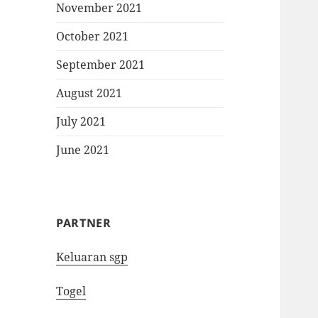
November 2021
October 2021
September 2021
August 2021
July 2021
June 2021
PARTNER
Keluaran sgp
Togel