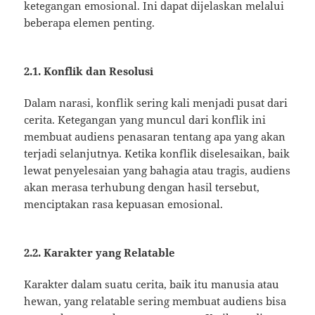
ketegangan emosional. Ini dapat dijelaskan melalui
beberapa elemen penting.
2.1. Konflik dan Resolusi
Dalam narasi, konflik sering kali menjadi pusat dari
cerita. Ketegangan yang muncul dari konflik ini
membuat audiens penasaran tentang apa yang akan
terjadi selanjutnya. Ketika konflik diselesaikan, baik
lewat penyelesaian yang bahagia atau tragis, audiens
akan merasa terhubung dengan hasil tersebut,
menciptakan rasa kepuasan emosional.
2.2. Karakter yang Relatable
Karakter dalam suatu cerita, baik itu manusia atau
hewan, yang relatable sering membuat audiens bisa