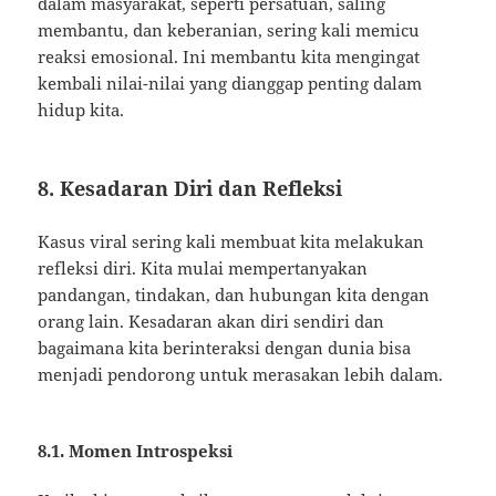
dalam masyarakat, seperti persatuan, saling
membantu, dan keberanian, sering kali memicu
reaksi emosional. Ini membantu kita mengingat
kembali nilai-nilai yang dianggap penting dalam
hidup kita.
8. Kesadaran Diri dan Refleksi
Kasus viral sering kali membuat kita melakukan
refleksi diri. Kita mulai mempertanyakan
pandangan, tindakan, dan hubungan kita dengan
orang lain. Kesadaran akan diri sendiri dan
bagaimana kita berinteraksi dengan dunia bisa
menjadi pendorong untuk merasakan lebih dalam.
8.1. Momen Introspeksi