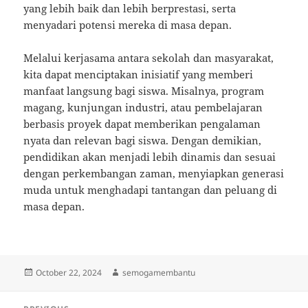
yang lebih baik dan lebih berprestasi, serta
menyadari potensi mereka di masa depan.
Melalui kerjasama antara sekolah dan masyarakat,
kita dapat menciptakan inisiatif yang memberi
manfaat langsung bagi siswa. Misalnya, program
magang, kunjungan industri, atau pembelajaran
berbasis proyek dapat memberikan pengalaman
nyata dan relevan bagi siswa. Dengan demikian,
pendidikan akan menjadi lebih dinamis dan sesuai
dengan perkembangan zaman, menyiapkan generasi
muda untuk menghadapi tantangan dan peluang di
masa depan.
Posted
Author
October 22, 2024
semogamembantu
on
Post