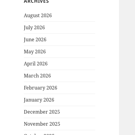
ARCHIVES
August 2026
July 2026
June 2026
May 2026
April 2026
March 2026
February 2026
January 2026
December 2025
November 2025