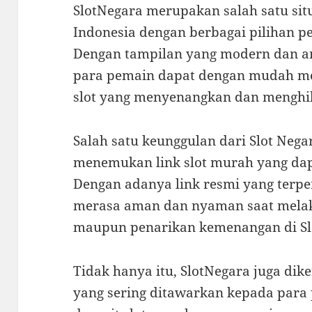
SlotNegara merupakan salah satu situ
Indonesia dengan berbagai pilihan 
Dengan tampilan yang modern dan an
para pemain dapat dengan mudah m
slot yang menyenangkan dan menghib
Salah satu keunggulan dari Slot Ne
menemukan link slot murah yang da
Dengan adanya link resmi yang terpe
merasa aman dan nyaman saat melak
maupun penarikan kemenangan di Sl
Tidak hanya itu, SlotNegara juga di
yang sering ditawarkan kepada par