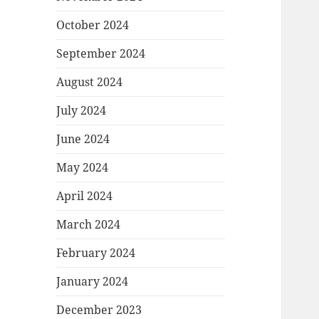
October 2024
September 2024
August 2024
July 2024
June 2024
May 2024
April 2024
March 2024
February 2024
January 2024
December 2023