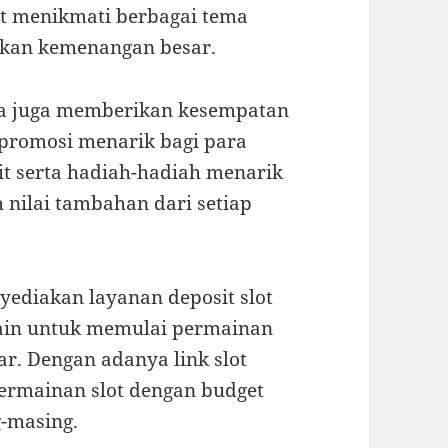
at menikmati berbagai tema
kan kemenangan besar.
ara juga memberikan kesempatan
romosi menarik bagi para
t serta hadiah-hadiah menarik
nilai tambahan dari setiap
yediakan layanan deposit slot
in untuk memulai permainan
r. Dengan adanya link slot
ermainan slot dengan budget
g-masing.