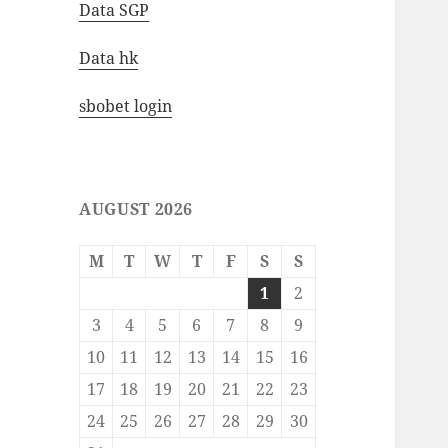
Data SGP
Data hk
sbobet login
AUGUST 2026
M
T
W
T
F
S
S
1
2
3
4
5
6
7
8
9
10
11
12
13
14
15
16
17
18
19
20
21
22
23
24
25
26
27
28
29
30