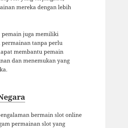
ainan mereka dengan lebih
h, pemain juga memiliki
 permainan tanpa perlu
 dapat membantu pemain
ainan dan menemukan yang
ka.
Negara
engalaman bermain slot online
gam permainan slot yang