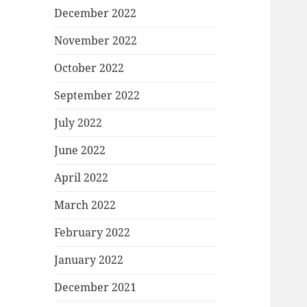
December 2022
November 2022
October 2022
September 2022
July 2022
June 2022
April 2022
March 2022
February 2022
January 2022
December 2021