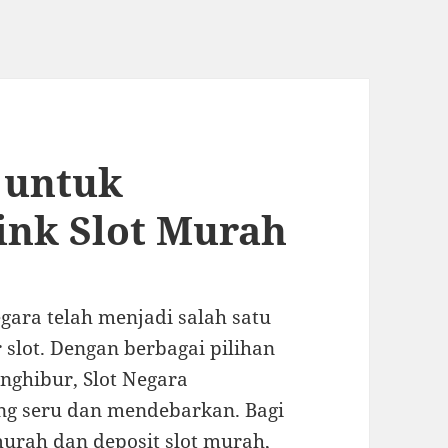
 untuk
ink Slot Murah
gara telah menjadi salah satu
slot. Dengan berbagai pilihan
nghibur, Slot Negara
g seru dan mendebarkan. Bagi
murah dan deposit slot murah,