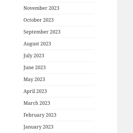
November 2023
October 2023
September 2023
August 2023
July 2023
June 2023
May 2023
April 2023
March 2023
February 2023
January 2023