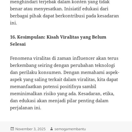
menghindari terjebak dalam konten yang tidak
benar atau menyesatkan. Inisiatif edukasi dari
berbagai pihak dapat berkontribusi pada kesadaran
ini.
16. Kesimpulan: Kisah Viralitas yang Belum
Selesai
Fenomena viralitas di zaman influencer akan terus
berkembang seiring dengan perubahan teknologi
dan perilaku konsumen. Dengan memahami aspek-
aspek yang saling terkait dalam viralitas, kita dapat
memanfaatkan potensi positifnya sambil
meminimalkan risiko yang ada. Kesadaran, etika,
dan edukasi akan menjadi pilar penting dalam
perjalanan ini.
Posted
Author
November 3, 2025
semogamembantu