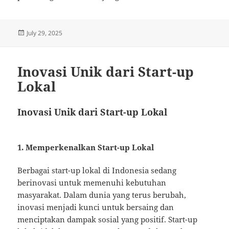
Posted
July 29, 2025
on
Inovasi Unik dari Start-up
Lokal
Inovasi Unik dari Start-up Lokal
1. Memperkenalkan Start-up Lokal
Berbagai start-up lokal di Indonesia sedang
berinovasi untuk memenuhi kebutuhan
masyarakat. Dalam dunia yang terus berubah,
inovasi menjadi kunci untuk bersaing dan
menciptakan dampak sosial yang positif. Start-up