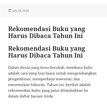
Posted
July 29, 2025
on
Rekomendasi Buku yang
Harus Dibaca Tahun Ini
Rekomendasi Buku yang
Harus Dibaca Tahun Ini
Dalam dunia yang terus berubah, membaca buku
adalah cara yang luar biasa untuk mengembangkan
pengetahuan, memperkaya wawasan, dan
menemukan hiburan. Tahun ini, berikut adalah
rekomendasi buku yang patut ditambahkan ke
dalam daftar bacaan Anda.