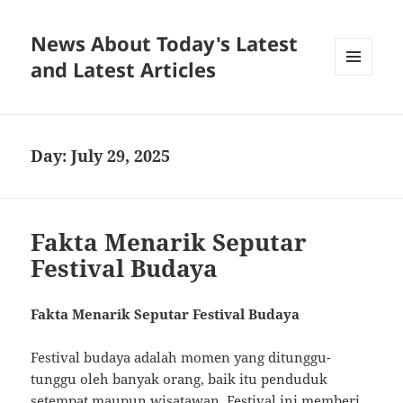
News About Today's Latest
and Latest Articles
MENU
AND
WIDGETS
Day:
July 29, 2025
Fakta Menarik Seputar
Festival Budaya
Fakta Menarik Seputar Festival Budaya
Festival budaya adalah momen yang ditunggu-
tunggu oleh banyak orang, baik itu penduduk
setempat maupun wisatawan. Festival ini memberi