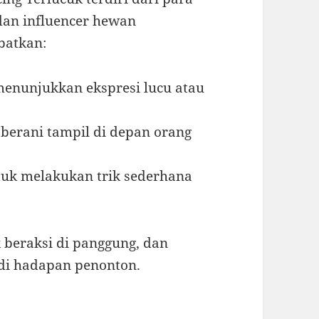
 dan influencer hewan
batkan:
 menunjukkan ekspresi lucu atau
 berani tampil di depan orang
uk melakukan trik sederhana
.
 beraksi di panggung, dan
 di hadapan penonton.