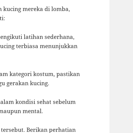
n kucing mereka di lomba,
i:
engikuti latihan sederhana,
 kucing terbiasa menunjukkan
alam kategori kostum, pastikan
u gerakan kucing.
 dalam kondisi sehat sebelum
k maupun mental.
tersebut. Berikan perhatian