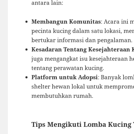
antara lain:
Membangun Komunitas
: Acara in
pecinta kucing dalam satu lokasi, 
bertukar informasi dan pengalaman.
Kesadaran Tentang Kesejahteraan 
juga mengangkat isu kesejahteraan
tentang perawatan kucing.
Platform untuk Adopsi
: Banyak lom
shelter hewan lokal untuk mempromo
membutuhkan rumah.
Tips Mengikuti Lomba Kucing