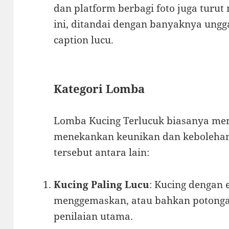
dan platform berbagi foto juga turu
ini, ditandai dengan banyaknya ungg
caption lucu.
Kategori Lomba
Lomba Kucing Terlucuk biasanya mem
menekankan keunikan dan kebolehan 
tersebut antara lain:
Kucing Paling Lucu
: Kucing dengan 
menggemaskan, atau bahkan potonga
penilaian utama.