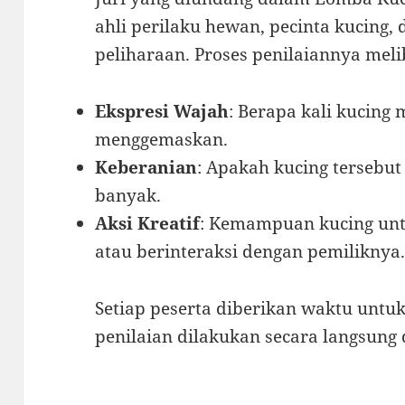
ahli perilaku hewan, pecinta kucing,
peliharaan. Proses penilaiannya meli
Ekspresi Wajah
: Berapa kali kucing
menggemaskan.
Keberanian
: Apakah kucing tersebut
banyak.
Aksi Kreatif
: Kemampuan kucing unt
atau berinteraksi dengan pemiliknya
Setiap peserta diberikan waktu untuk
penilaian dilakukan secara langsung