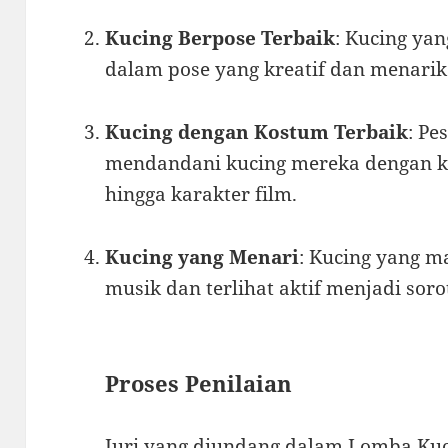
Kucing Berpose Terbaik
: Kucing ya
dalam pose yang kreatif dan menarik
Kucing dengan Kostum Terbaik
: Pe
mendandani kucing mereka dengan ko
hingga karakter film.
Kucing yang Menari
: Kucing yang 
musik dan terlihat aktif menjadi soro
Proses Penilaian
Juri yang diundang dalam Lomba Kuci