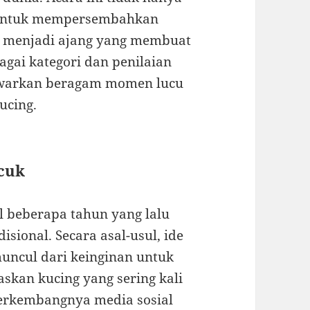
g untuk mempersembahkan
a menjadi ajang yang membuat
gai kategori dan penilaian
awarkan beragam momen lucu
ucing.
cuk
 beberapa tahun yang lalu
isional. Secara asal-usul, ide
uncul dari keinginan untuk
skan kucing yang sering kali
Berkembangnya media sosial