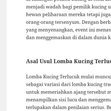
menjadi wadah bagi pemilik kucin
hewan peliharaan mereka tetapi jug
orang-orang tersenyum. Dengan berba
yang menyenangkan, event ini men
dan menggemaskan di dalam dunia k
Asal Usul Lomba Kucing Terlu
Lomba Kucing Terlucuk mulai muncul
sebagai variasi dari lomba kucing trad
untuk memeriahkan ajang tersebut m
menampilkan sisi lucu dan menggema
terlupakan dalam penilaian serius. 