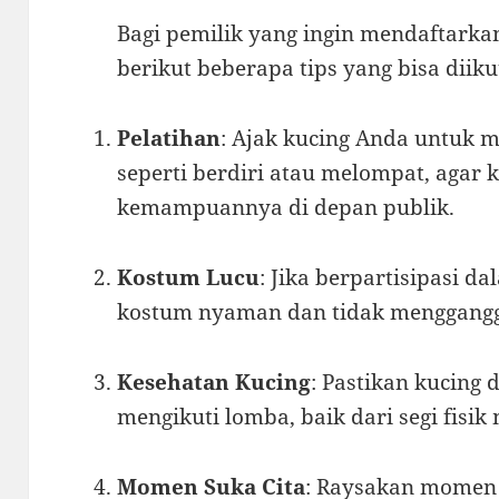
Bagi pemilik yang ingin mendaftarka
berikut beberapa tips yang bisa diikut
Pelatihan
: Ajak kucing Anda untuk m
seperti berdiri atau melompat, agar
kemampuannya di depan publik.
Kostum Lucu
: Jika berpartisipasi d
kostum nyaman dan tidak menggangg
Kesehatan Kucing
: Pastikan kucing
mengikuti lomba, baik dari segi fisi
Momen Suka Cita
: Raysakan momen 